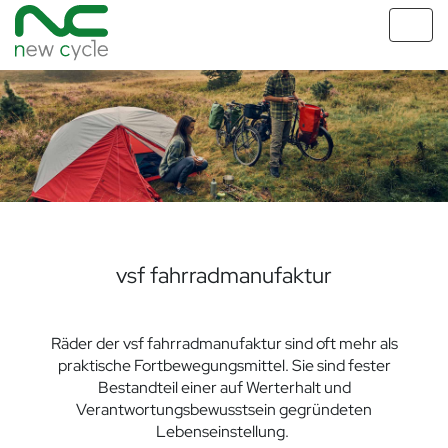
Toggl
navig
vsf fahrradmanufaktur
Räder der vsf fahrradmanufaktur sind oft mehr als
praktische Fortbewegungsmittel. Sie sind fester
Bestandteil einer auf Werterhalt und
Verantwortungsbewusstsein gegründeten
Lebenseinstellung.